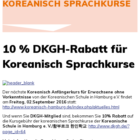
KOREANISCH SPRACHKURSE
10 % DKGH-Rabatt für
Koreanisch Sprachkurse
Der nächste
Koreanisch Anfängerkurs für Erwachsene ohne
Vorkenntnisse
von der Koreanischen Schule in Hamburg e.V. findet
am
Freitag, 02.September 2016
statt:
http://www.koreanisch-hamburg.de/index.php/aktuelles.html
Und wenn Sie
DKGH-Mitglied
sind, bekommen Sie
10% Rabatt
auf
die Kursgebühr der koreanischen Sprachkurse der
Koreanische
Schule in Hamburg e. V./함부르크 한인학교
:
http://www.dkgh.de/?
page_id=64