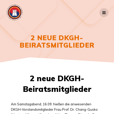
Zum
Inhalt
springen
2 NEUE DKGH-
BEIRATSMITGLIEDER
2 neue DKGH-
Beiratsmitglieder
Am Samstagabend, 16.09. hießen die anwesenden
DKGH-Vorstandsmitglieder Frau Prof. Dr. Chang-Gusko