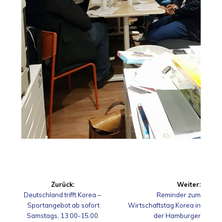
Beitragsnavigation
Zurück:
Weiter:
Vorheriger
Nächster
Deutschland trifft Korea –
Reminder zum
Beitrag:
Beitrag:
Sportangebot ab sofort
Wirtschaftstag Korea in
Samstags, 13:00-15:00
der Hamburger