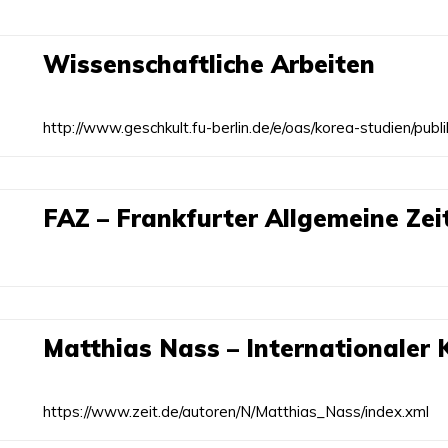
Wissenschaftliche Arbeiten
http://www.geschkult.fu-berlin.de/e/oas/korea-studien/publ
FAZ – Frankfurter Allgemeine Ze
Matthias Nass – Internationaler 
https://www.zeit.de/autoren/N/Matthias_Nass/index.xml