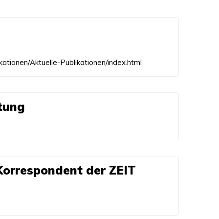
ikationen/Aktuelle-Publikationen/index.html
itung
Korrespondent der ZEIT