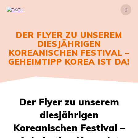
Zum
Inhalt
springen
DER FLYER ZU UNSEREM
DIESJÄHRIGEN
KOREANISCHEN FESTIVAL –
GEHEIMTIPP KOREA IST DA!
Der Flyer zu unserem
diesjährigen
Koreanischen Festival –