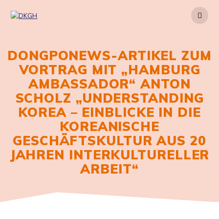
Zum
Inhalt
springen
DONGPONEWS-ARTIKEL ZUM
VORTRAG MIT „HAMBURG
AMBASSADOR“ ANTON
SCHOLZ „UNDERSTANDING
KOREA – EINBLICKE IN DIE
KOREANISCHE
GESCHÄFTSKULTUR AUS 20
JAHREN INTERKULTURELLER
ARBEIT“