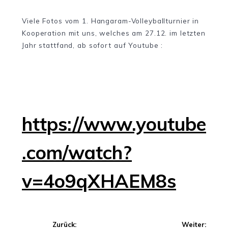
Viele Fotos vom 1. Hangaram-Volleyballturnier in
Kooperation mit uns, welches am 27.12. im letzten
Jahr stattfand, ab sofort auf Youtube :
https://www.youtube
.com/watch?
v=4o9qXHAEM8s
Beitragsnavigation
Zurück:
Weiter: