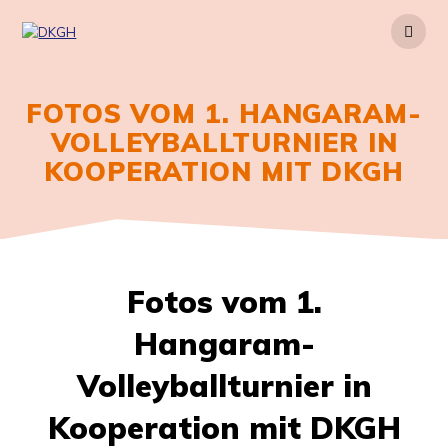
Zum
Inhalt
springen
FOTOS VOM 1. HANGARAM-
VOLLEYBALLTURNIER IN
KOOPERATION MIT DKGH
Fotos vom 1.
Hangaram-
Volleyballturnier in
Kooperation mit DKGH