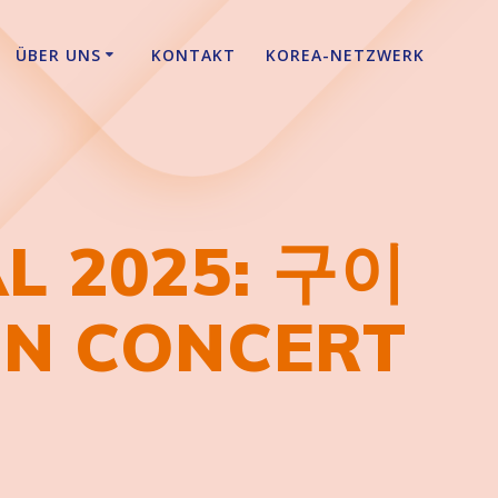
ÜBER UNS
KONTAKT
KOREA-NETZWERK
L 2025: 구이
IN CONCERT