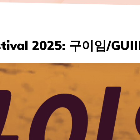
stival 2025: 구이임/GUII