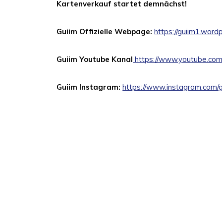
Kartenverkauf startet demnächst!
Guiim Offizielle Webpage:
https://guiim1.word
Guiim Youtube Kanal
https://www.youtube.com/
Guiim Instagram:
https://www.instagram.com/gu