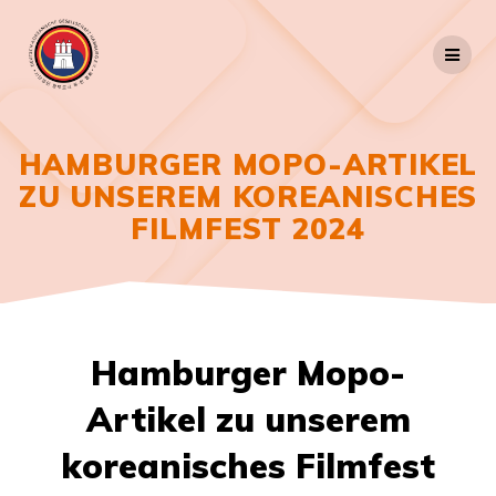
Zum
Inhalt
springen
HAMBURGER MOPO-ARTIKEL
ZU UNSEREM KOREANISCHES
FILMFEST 2024
Hamburger Mopo-
Artikel zu unserem
koreanisches Filmfest