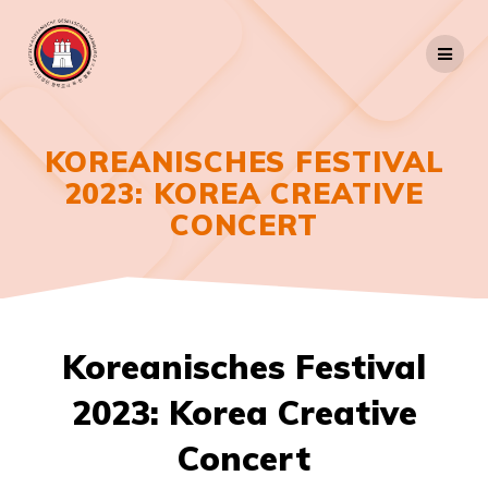
Zum
Inhalt
springen
KOREANISCHES FESTIVAL
2023: KOREA CREATIVE
CONCERT
Koreanisches Festival
2023: Korea Creative
Concert