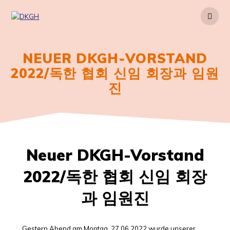
Zum
Inhalt
springen
NEUER DKGH-VORSTAND
2022/독한 협회 신임 회장과 임원
진
Neuer DKGH-Vorstand
2022/독한 협회 신임 회장
과 임원진
Gestern Abend am Montag, 27.06.2022 wurde unserer