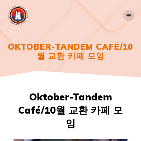
Zum
Inhalt
springen
OKTOBER-TANDEM CAFÉ/10
월 교환 카페 모임
Oktober-Tandem
Café/10월 교환 카페 모
임